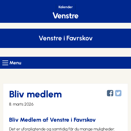
Kalender
Venstre i Favrskov
Menu
Bliv medlem
8. marts 2026
Bliv Medlem af Venstre i Favrskov
Det er uforpligtende og samtidig får du mange muligheder: