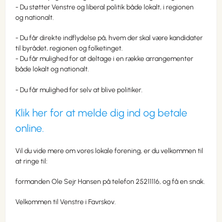
- Du støtter Venstre og liberal politik både lokalt, i regionen
og
nationalt.
- Du får direkte indflydelse på, hvem der skal være kandidater
til byrådet, regionen og folketinget.
- Du får mulighed for at deltage i en række arrangementer
både lokalt og nationalt.
- Du får mulighed for selv at blive politiker.
Klik her for at melde dig ind og betale
online.
Vil du vide mere om vores lokale forening, er du velkommen til
at ringe til:
formanden Ole Sejr Hansen på telefon 25211116, og få en snak.
Velkommen til Venstre i Favrskov.