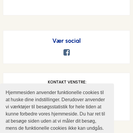
Vær social
KONTAKT VENSTRE:
Hjemmesiden anvender funktionelle cookies til
Telefon: (+45) 25 21 11 16
at huske dine indstillinger. Derudover anvender
Ole Sejr Hansen
ole25211116@gmail.com
vi værktøjer til besøgsstatistik for hele tiden at
kunne forbedre vores hjemmeside. Du har ret til
at besøge siden uden at vi måler dit besøg,
mens de funktionelle cookies ikke kan undgås.